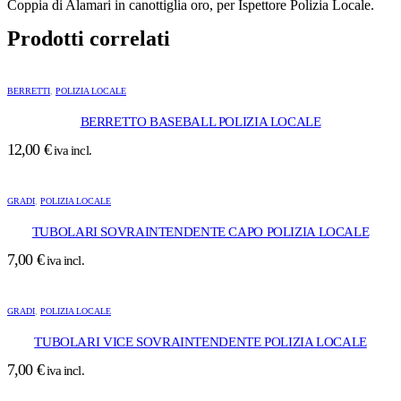
Coppia di Alamari in canottiglia oro, per Ispettore Polizia Locale.
Prodotti correlati
BERRETTI
,
POLIZIA LOCALE
BERRETTO BASEBALL POLIZIA LOCALE
12,00
€
iva incl.
GRADI
,
POLIZIA LOCALE
TUBOLARI SOVRAINTENDENTE CAPO POLIZIA LOCALE
7,00
€
iva incl.
GRADI
,
POLIZIA LOCALE
TUBOLARI VICE SOVRAINTENDENTE POLIZIA LOCALE
7,00
€
iva incl.